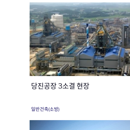
당진공장 3소결 현장
일반건축(소방)