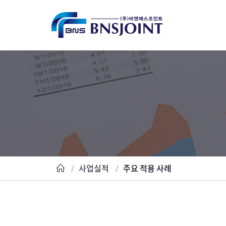
사업실적
주요 적용 사례