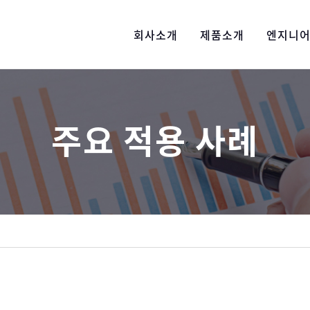
회사소개
제품소개
엔지니
주요 적용 사례