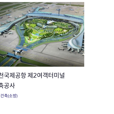
천국제공항 제2여객터미널
축공사
건축(소방)