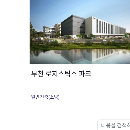
부천 로지스틱스 파크
일반건축(소방)