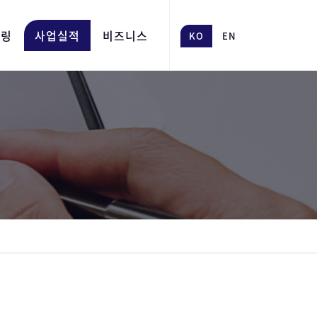
어링
사업실적
비즈니스
KO
EN