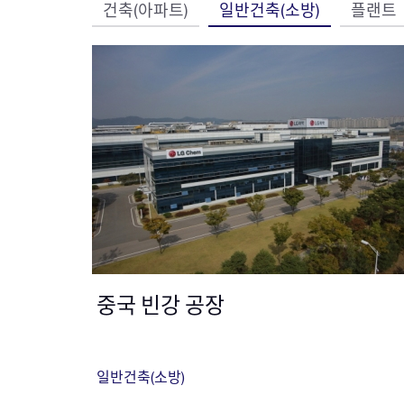
건축(아파트)
일반건축(소방)
플랜트
중국 빈강 공장
일반건축(소방)