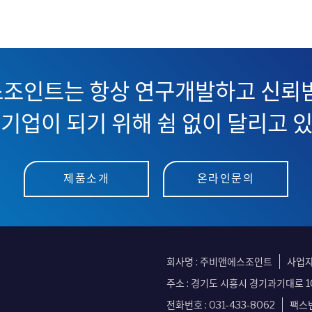
조인트는 항상 연구개발하고 신뢰받
기업이 되기 위해 쉼 없이 달리고 
제품소개
온라인문의
회사명 : 주비앤에스조인트
사업자등
주소 : 경기도 시흥시 경기과기대로 10
전화번호 :
031-433-8062
팩스번