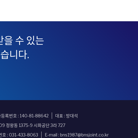
을 수 있는
있습니다.
록번호 : 140-81-88642
대표 : 방대석
9 정왕동 1375-9 시화공단 3라 727
호 : 031-433-8063
E-mail :
bns1987@bnsjoint.co.kr