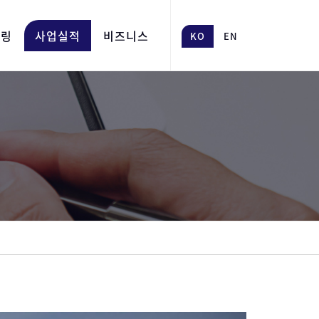
어링
사업실적
비즈니스
KO
EN