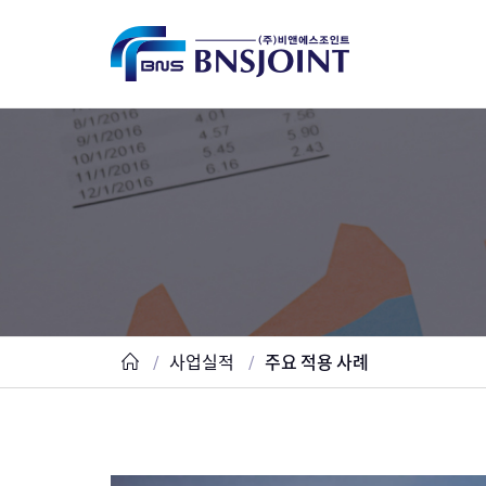
사업실적
주요 적용 사례