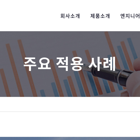
회사소개
제품소개
엔지니
주요 적용 사례