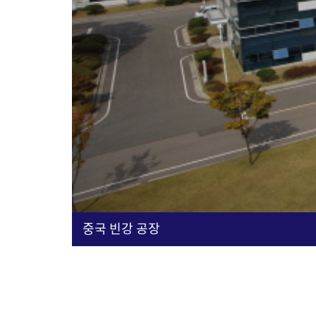
중국 빈강 공장