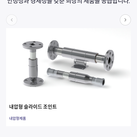
안정성과 경제성을 갖춘 최상의 제품을 공급합니다.
내압형 슬라이드 조인트
내압형제품