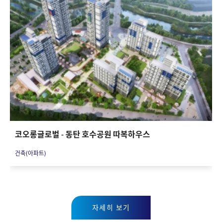
코오롱글로벌 - 동탄 호수공원 따복하우스
건축(아파트)
자세히 보기