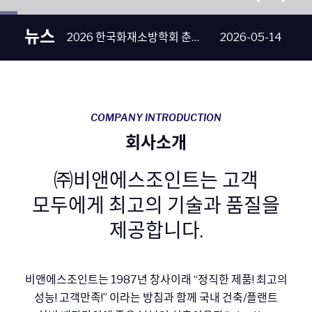
뉴스
2026 한국화재소방학회 춘계학술대회 - 소노캄 경주
2026-05-14
COMPANY INTRODUCTION
회사소개
㈜비앤에스조인트는
고객
모두에게
최고의 기술과 품질을
제공합니다.
비앤에스조인트는 1987년 창사이래 “정직한 제품! 최고의
성능! 고객만족!” 이라는 방침과 함께 국내 건축/플랜트