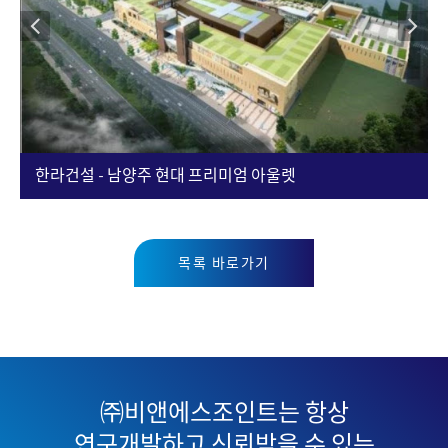
한라건설 - 남양주 현대 프리미엄 아울렛
목록 바로가기
㈜비앤에스조인트는 항상
연구개발하고 신뢰받을 수 있는