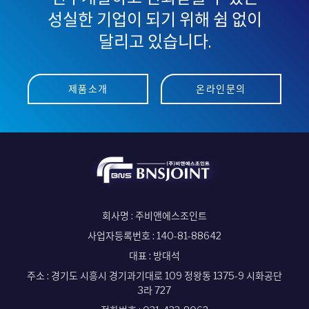
성실한 기업이 되기 위해 쉼 없이
달리고 있습니다.
제품소개
온라인문의
회사명 : 주비앤에스조인트
사업자등록번호 : 140-81-88642
대표 : 방대석
주소 : 경기도 시흥시 경기과기대로 109 정왕동 1375-9 시화공단
3라 727