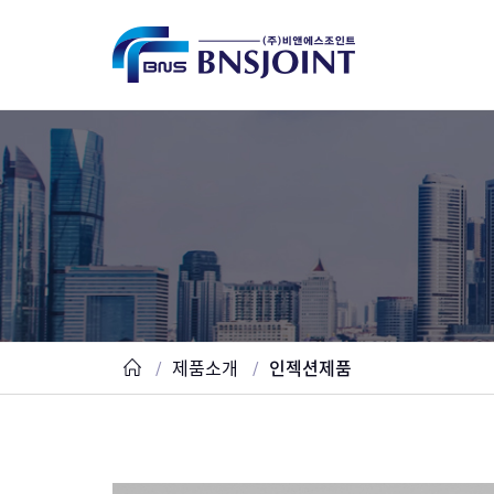
제품소개
인젝션제품