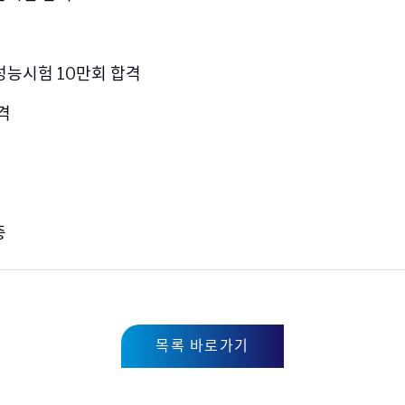
성능시험 10만회 합격
합격
증
목록 바로가기