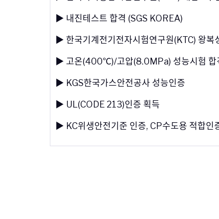
▶ 내진테스트 합격 (SGS KOREA)
▶ 한국기계전기전자시험연구원(KTC) 왕복
▶ 고온(400℃)/고압(8.0MPa) 성능시험 
▶ KGS한국가스안전공사 성능인증
▶ UL(CODE 213)인증 획득
▶ KC위생안전기준 인증, CP수도용 적합인