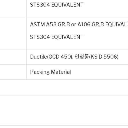
STS304 EQUIVALENT
ASTM A53 GR.B or A106 GR.B EQUIVA
STS304 EQUIVALENT
Ductile(GCD 450), 인청동(KS D 5506)
Packing Material