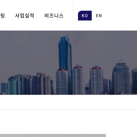
어링
사업실적
비즈니스
KO
EN