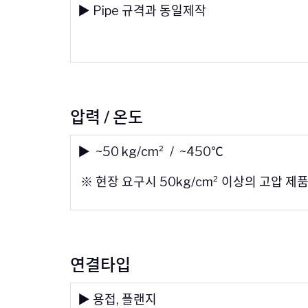
▶ Pipe 규격과 동일제작
압력 / 온도
▶ ~50 kg/cm² / ~450℃
※ 현장 요구시 50kg/cm² 이상의 고압 제
연결타입
▶ 용접, 플랜지