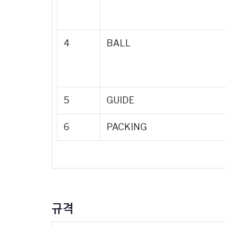
4
BALL
5
GUIDE
6
PACKING
규격