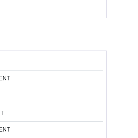
LENT
NT
LENT