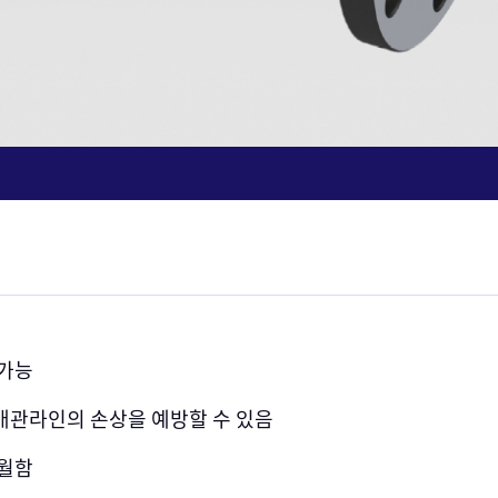
 가능
배관라인의 손상을 예방할 수 있음
탁월함