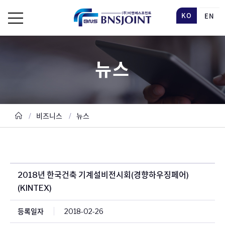
KO
EN
뉴스
비즈니스
뉴스
2018년 한국건축 기계설비전시회(경향하우징페어)
(KINTEX)
등록일자
2018-02-26