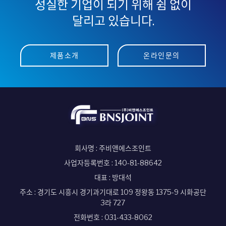
성실한 기업이 되기 위해 쉼 없이
달리고 있습니다.
제품소개
온라인문의
회사명 : 주비앤에스조인트
사업자등록번호 : 140-81-88642
대표 : 방대석
주소 : 경기도 시흥시 경기과기대로 109 정왕동 1375-9 시화공단
3라 727
전화번호 :
031-433-8062