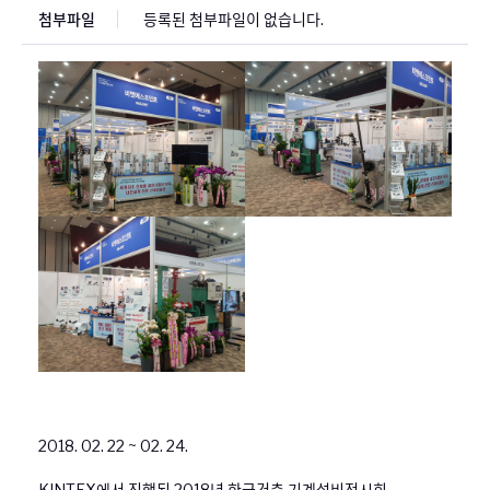
첨부파일
등록된 첨부파일이 없습니다.
2018. 02. 22 ~ 02. 24.
KINTEX에서 진행된 2018년 한국건축 기계설비전시회