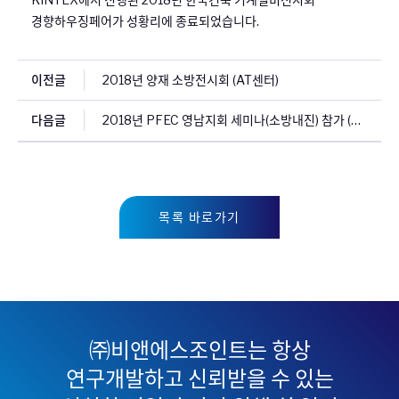
경향하우징페어가 성황리에 종료되었습니다.
이전글
2018년 양재 소방전시회 (AT센터)
다음글
2018년 PFEC 영남지회 세미나(소방내진) 참가 (경주시 켄싱턴리조트)
목록 바로가기
㈜비앤에스조인트는 항상
연구개발하고 신뢰받을 수 있는