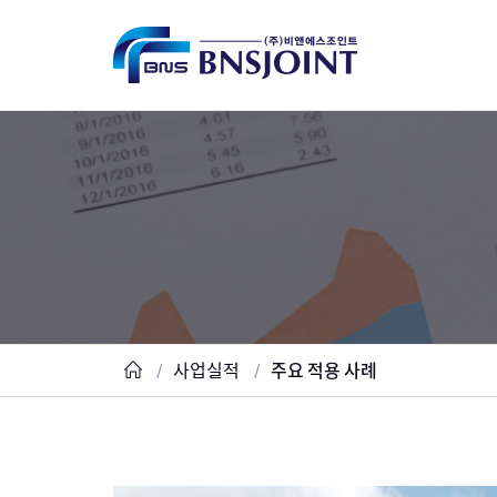
사업실적
주요 적용 사례