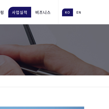
어링
사업실적
비즈니스
KO
EN