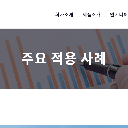
회사소개
제품소개
엔지니
주요 적용 사례