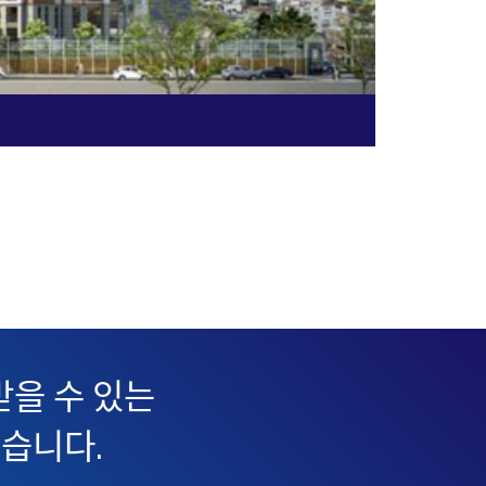
코오롱글로벌
을 수 있는
있습니다.