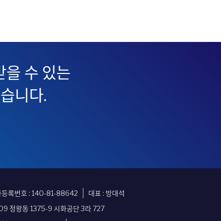
을 수 있는
있습니다.
록번호 : 140-81-88642
대표 : 방대석
9 정왕동 1375-9 시화공단 3라 727