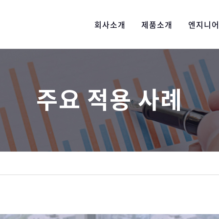
회사소개
제품소개
엔지니
주요 적용 사례