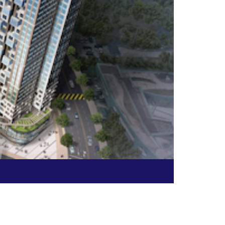
한신공영 -